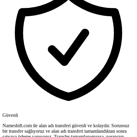
Güvenli
Nameshift.com ile alan adı transferi güvenli ve kolaydır. Sorunsuz
bir transfer sağlıyoruz ve alan adı transferi tamamlandıktan sonra
satıcıya ödeme yapıyoruz. Transfer tamamlanamazsa, paranızın